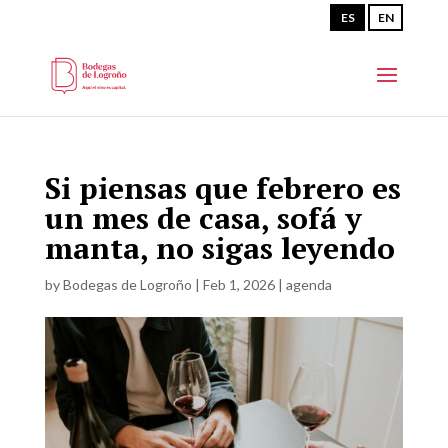
ES
EN
Si piensas que febrero es
un mes de casa, sofá y
manta, no sigas leyendo
by
Bodegas de Logroño
|
Feb 1, 2026
|
agenda