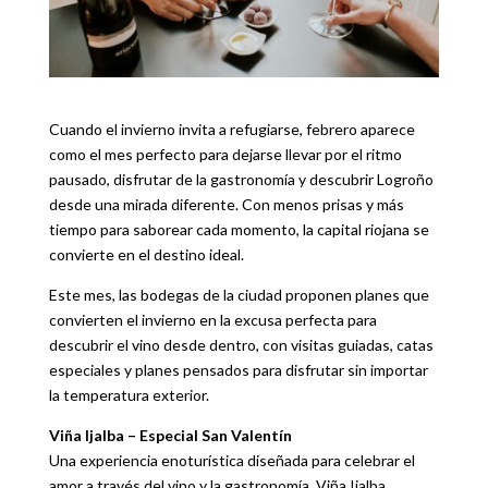
Cuando el invierno invita a refugiarse, febrero aparece
como el mes perfecto para dejarse llevar por el ritmo
pausado, disfrutar de la gastronomía y descubrir Logroño
desde una mirada diferente. Con menos prisas y más
tiempo para saborear cada momento, la capital riojana se
convierte en el destino ideal.
Este mes, las bodegas de la ciudad proponen planes que
convierten el invierno en la excusa perfecta para
descubrir el vino desde dentro, con visitas guiadas, catas
especiales y planes pensados para disfrutar sin importar
la temperatura exterior.
Viña Ijalba – Especial San Valentín
Una experiencia enoturística diseñada para celebrar el
amor a través del vino y la gastronomía. Viña Ijalba