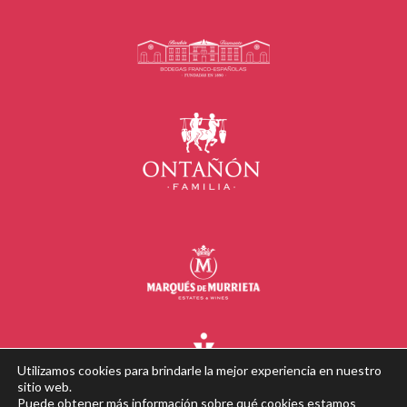
Utilizamos cookies para brindarle la mejor experiencia en nuestro
sitio web.
Puede obtener más información sobre qué cookies estamos