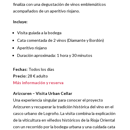
finaliza con una degustación de vinos emblemáticos
acompañados de un aperitivo riojano.
Incluye:
Visita guiada a la bodega
Cata comentada de 2 vinos (Diamante y Bordón)
Aperitivo riojano
Duración aproximada: 1 hora y 30 minutos
Fechas:
Todos los días
Precio:
28 € adulto
Más información y reserva
Arizcuren – Visita Urban Cellar
Una experiencia singular para conocer el proyecto
Arizcuren y recuperar la tradición histórica del vino en el
casco urbano de Logroño. La visita combina la explicación
de la viticultura en viñedos históricos de la Rioja Oriental
con un recorrido por la bodega urbana y una cuidada cata