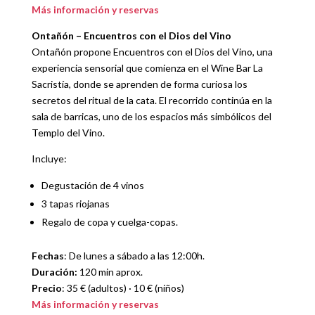
Más información y reservas
Ontañón – Encuentros con el Dios del Vino
Ontañón propone Encuentros con el Dios del Vino, una
experiencia sensorial que comienza en el Wine Bar La
Sacristía, donde se aprenden de forma curiosa los
secretos del ritual de la cata. El recorrido continúa en la
sala de barricas, uno de los espacios más simbólicos del
Templo del Vino.
Incluye:
Degustación de 4 vinos
3 tapas riojanas
Regalo de copa y cuelga-copas.
Fechas
: De lunes a sábado a las 12:00h.
Duración:
120 min aprox.
Precio
: 35 € (adultos) · 10 € (niños)
Más información y reservas