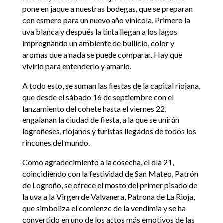
pone en jaque a nuestras bodegas, que se preparan
con esmero para un nuevo año vinícola. Primero la
uva blanca y después la tinta llegan a los lagos
impregnando un ambiente de bullicio, color y
aromas que a nada se puede comparar. Hay que
vivirlo para entenderlo y amarlo.
A todo esto, se suman las fiestas de la capital riojana,
que desde el sábado 16 de septiembre con el
lanzamiento del cohete hasta el viernes 22,
engalanan la ciudad de fiesta, a la que se unirán
logroñeses, riojanos y turistas llegados de todos los
rincones del mundo.
Como agradecimiento a la cosecha, el día 21,
coincidiendo con la festividad de San Mateo, Patrón
de Logroño, se ofrece el mosto del primer pisado de
la uva a la Virgen de Valvanera, Patrona de La Rioja,
que simboliza el comienzo de la vendimia y se ha
convertido en uno de los actos más emotivos de las