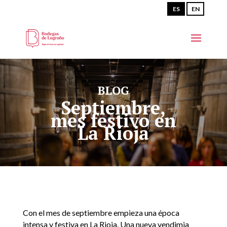
ES
EN
BLOG
Septiembre,
mes festivo en
La Rioja
Con el mes de septiembre empieza una época
intensa y festiva en La Rioja. Una nueva vendimia